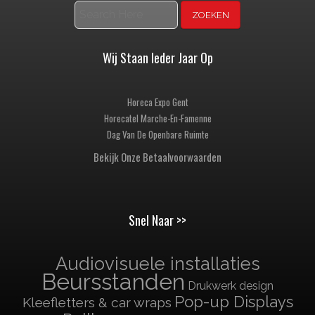
Zoeken
Wij Staan Ieder Jaar Op
Horeca Expo Gent
Horecatel Marche-En-Famenne
Dag Van De Openbare Ruimte
Bekijk Onze Betaalvoorwaarden
Snel Naar >>
Audiovisuele installaties
Beursstanden
Drukwerk design
Pop-up Displays
Kleefletters & car wraps