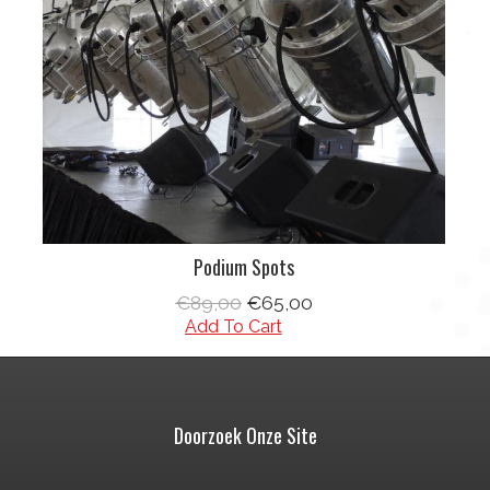
Podium Spots
€89,00
€65,00
Doorzoek Onze Site