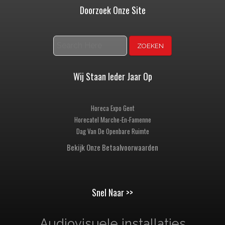
Doorzoek Onze Site
Zoeken
Wij Staan Ieder Jaar Op
Horeca Expo Gent
Horecatel Marche-En-Famenne
Dag Van De Openbare Ruimte
Bekijk Onze Betaalvoorwaarden
Snel Naar >>
Audiovisuele installaties