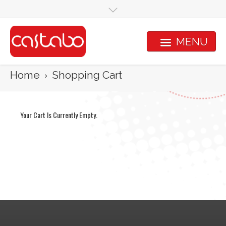
Overslaan en naar de inhoud gaan
MENU
Home
Shopping Cart
Your Cart Is Currently Empty.