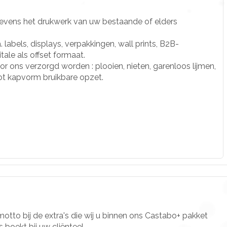
tevens het drukwerk van uw bestaande of elders
 labels, displays, verpakkingen, wall prints, B2B-
tale als offset formaat.
 ons verzorgd worden : plooien, nieten, garenloos lijmen,
 tot kapvorm bruikbare opzet.
motto bij de extra's die wij u binnen ons Castabo+ pakket
boekt bij uw cliënteel.