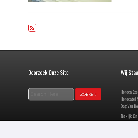
Doorzoek Onze Site
Wij Staa
Horeca Exp
Zoeken
Horecatel
Dag Van De
Bekijk O