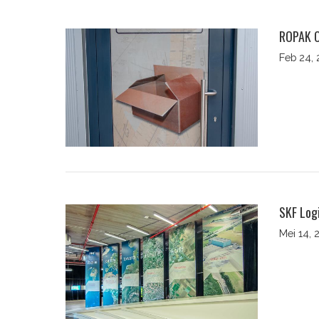
ROPAK O
Feb 24, 
SKF Log
Mei 14, 