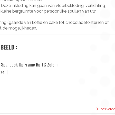
Deze inkleding kan gaan van vloerbekleding, verlichting,
n kleine bergruimte voor persoonlijke spullen van uw
ring (gaande van koffie en cake tot chocoladefonteinen of
t de mogelijkheden.
BEELD :
 Spandoek Op Frame Bij TC Zelem
014
lees verde