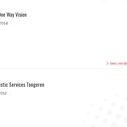
ne Way Vision
2014
lees verde
istic Services Tongeren
2012