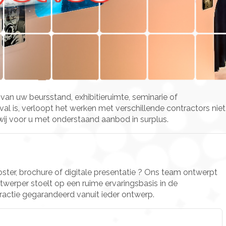
 van uw beursstand, exhibitieruimte, seminarie of
val is, verloopt het werken met verschillende contractors niet
n wij voor u met onderstaand aanbod in surplus.
oster, brochure of digitale presentatie ? Ons team ontwerpt
twerper stoelt op een ruime ervaringsbasis in de
ractie gegarandeerd vanuit ieder ontwerp.