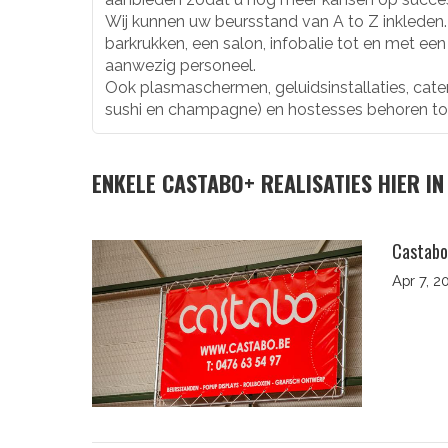
Wij kunnen uw beursstand van A to Z inkleden. 
barkrukken, een salon, infobalie tot en met ee
aanwezig personeel.
Ook plasmaschermen, geluidsinstallaties, cate
sushi en champagne) en hostesses behoren to
ENKELE CASTABO+ REALISATIES HIER IN 
Castabo
Apr 7, 2