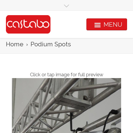
Overslaan en naar de inhoud gaan
MENU
Home
Podium Spots
Click or tap image for full preview