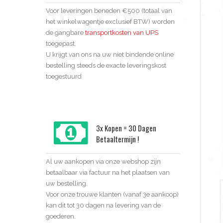
Voor leveringen beneden €500 (totaal van
het winkelwagentje exclusief BTW) worden
de gangbare
transportkosten van UPS
toegepast.
U krijgt van ons na uw niet bindende online
bestelling steeds de exacte leveringskost
toegestuurd
3x Kopen = 30 Dagen
Betaaltermijn !
Al uw aankopen via onze webshop zijn
betaalbaar via factuur na het plaatsen van
uw bestelling.
Voor onze trouwe klanten (vanaf 3e aankoop)
kan dit tot 30 dagen na levering van de
goederen.