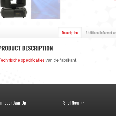
Description
(actieve Tabblad)
Additional Informatio
PRODUCT DESCRIPTION
Technische specificaties
van de fabrikant.
n Ieder Jaar Op
Snel Naar >>