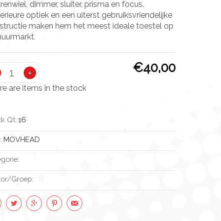
renwiel, dimmer, sluiter, prisma en focus.
rieure optiek en een uiterst gebruiksvriendelijke
structie maken hem het meest ideale toestel op
huurmarkt.
€40,00
+
re are items in the stock
k Qt.:
16
:
MOVHEAD
gorie:
tor/groep: