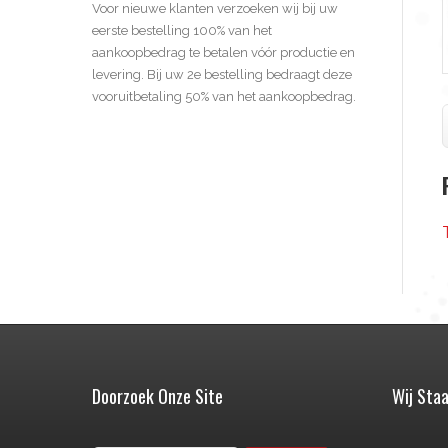
Voor nieuwe klanten verzoeken wij bij uw
eerste bestelling 100% van het
aankoopbedrag te betalen vóór productie en
levering. Bij uw 2e bestelling bedraagt deze
vooruitbetaling 50% van het aankoopbedrag.
Doorzoek Onze Site
Wij Staa