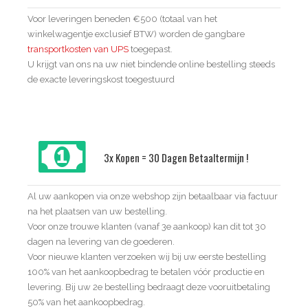
Voor leveringen beneden €500 (totaal van het
winkelwagentje exclusief BTW) worden de gangbare
transportkosten van UPS
toegepast.
U krijgt van ons na uw niet bindende online bestelling steeds
de exacte leveringskost toegestuurd
3x Kopen = 30 Dagen Betaaltermijn !
Al uw aankopen via onze webshop zijn betaalbaar via factuur
na het plaatsen van uw bestelling.
Voor onze trouwe klanten (vanaf 3e aankoop) kan dit tot 30
dagen na levering van de goederen.
Voor nieuwe klanten verzoeken wij bij uw eerste bestelling
100% van het aankoopbedrag te betalen vóór productie en
levering. Bij uw 2e bestelling bedraagt deze vooruitbetaling
50% van het aankoopbedrag.