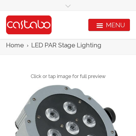
Overslaan en naar de inhoud gaan
MENU
Home
LED PAR Stage Lighting
Click or tap image for full preview