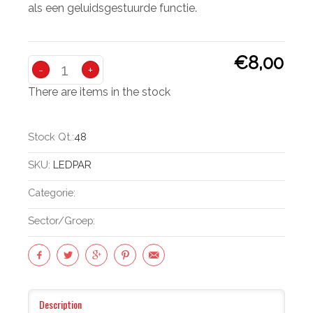
als een geluidsgestuurde functie.
€8,00
-
+
There are items in the stock
Stock Qt.:
48
SKU:
LEDPAR
Categorie:
Sector/groep:
Description
(actieve Tabblad)