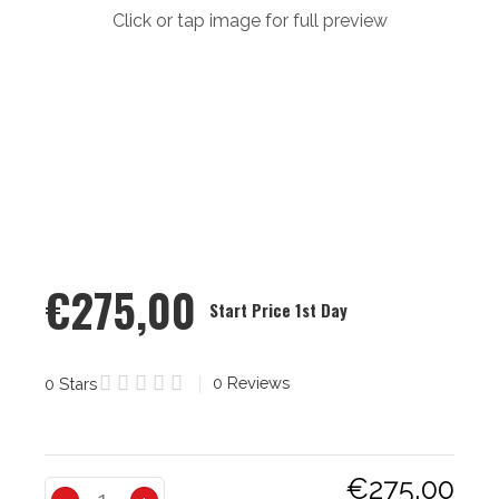
Click or tap image for full preview
€275,00
Start Price 1st Day
0
Reviews
0 Stars
€275,00