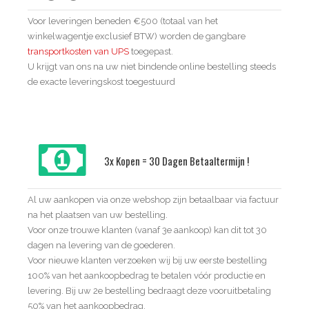
Voor leveringen beneden €500 (totaal van het
winkelwagentje exclusief BTW) worden de gangbare
transportkosten van UPS
toegepast.
U krijgt van ons na uw niet bindende online bestelling steeds
de exacte leveringskost toegestuurd
3x Kopen = 30 Dagen Betaaltermijn !
Al uw aankopen via onze webshop zijn betaalbaar via factuur
na het plaatsen van uw bestelling.
Voor onze trouwe klanten (vanaf 3e aankoop) kan dit tot 30
dagen na levering van de goederen.
Voor nieuwe klanten verzoeken wij bij uw eerste bestelling
100% van het aankoopbedrag te betalen vóór productie en
levering. Bij uw 2e bestelling bedraagt deze vooruitbetaling
50% van het aankoopbedrag.