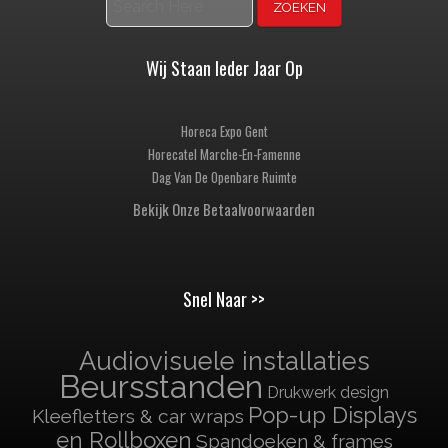
Wij Staan Ieder Jaar Op
Horeca Expo Gent
Horecatel Marche-En-Famenne
Dag Van De Openbare Ruimte
Bekijk Onze Betaalvoorwaarden
Snel Naar >>
Audiovisuele installaties
Beursstanden
Drukwerk design
Pop-up Displays
Kleefletters & car wraps
en Rollboxen
Spandoeken & frames