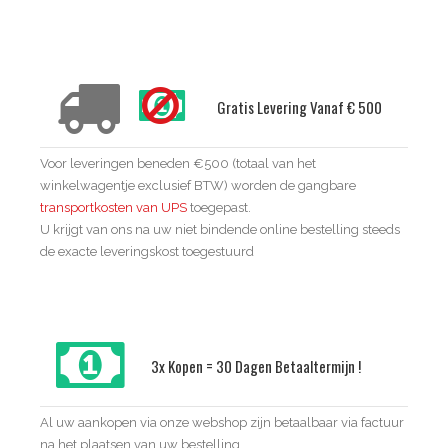
Delivery Conditions
Gratis Levering Vanaf € 500
Voor leveringen beneden €500 (totaal van het
winkelwagentje exclusief BTW) worden de gangbare
transportkosten van UPS
toegepast.
U krijgt van ons na uw niet bindende online bestelling steeds
de exacte leveringskost toegestuurd
3x Kopen = 30 Dagen Betaaltermijn !
Al uw aankopen via onze webshop zijn betaalbaar via factuur
na het plaatsen van uw bestelling.