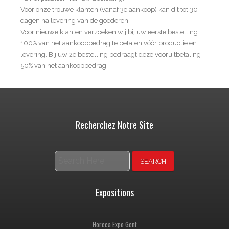
Voor onze trouwe klanten (vanaf 3e aankoop) kan dit tot 30
dagen na levering van de goederen.
Voor nieuwe klanten verzoeken wij bij uw eerste bestelling
100% van het aankoopbedrag te betalen vóór productie en
levering. Bij uw 2e bestelling bedraagt deze vooruitbetaling
50% van het aankoopbedrag.
Recherchez Notre Site
Search
Expositions
Horeca Expo Gent