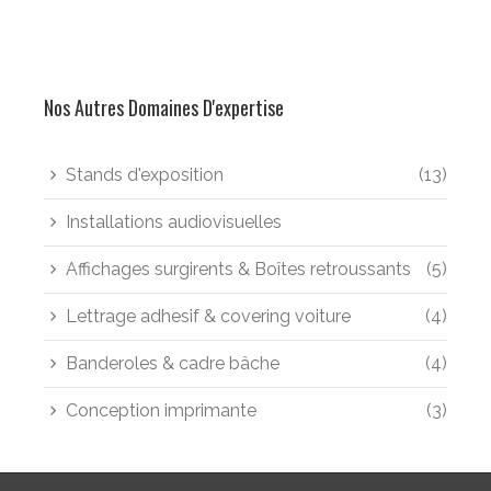
Nos Autres Domaines D'expertise
Stands d'exposition
(13)
Installations audiovisuelles
Affichages surgirents & Boîtes retroussants
(5)
Lettrage adhesif & covering voiture
(4)
Banderoles & cadre bâche
(4)
Conception imprimante
(3)