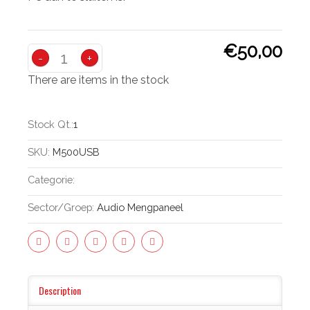
€50,00
-
+
There are items in the stock
Stock Qt.:
1
SKU:
M500USB
Categorie:
Sector/groep:
Audio Mengpaneel
Description
(active Tab)