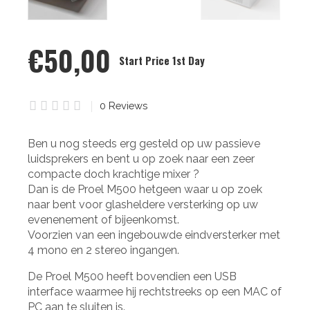
€50,00
Start Price 1st Day
0 Star
0
Reviews
Ben u nog steeds erg gesteld op uw passieve
luidsprekers en bent u op zoek naar een zeer
compacte doch krachtige mixer ?
Dan is de Proel M500 hetgeen waar u op zoek
naar bent voor glasheldere versterking op uw
evenenement of bijeenkomst.
Voorzien van een ingebouwde eindversterker met
4 mono en 2 stereo ingangen.
De Proel M500 heeft bovendien een USB
interface waarmee hij rechtstreeks op een MAC of
PC aan te sluiten is.