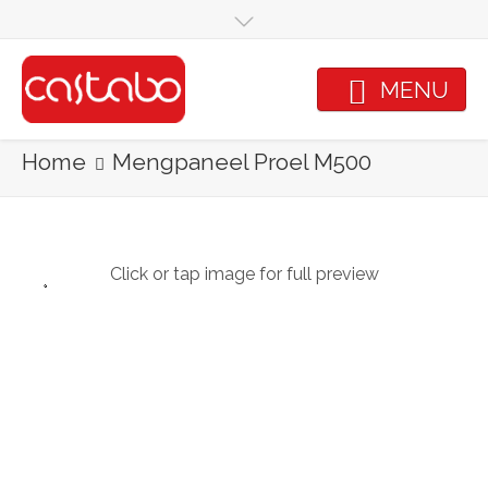
Skip to main content
MENU
Home
Mengpaneel Proel M500
Click or tap image for full preview