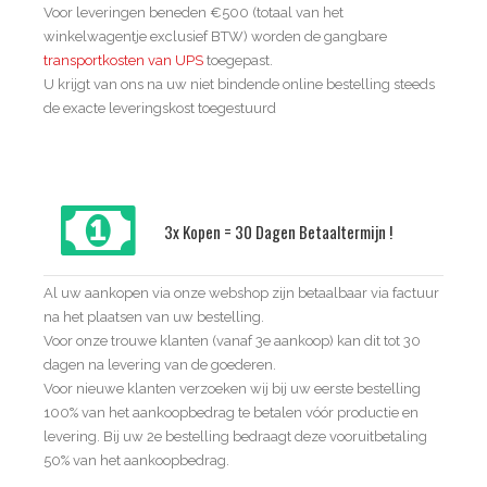
Voor leveringen beneden €500 (totaal van het
winkelwagentje exclusief BTW) worden de gangbare
transportkosten van UPS
toegepast.
U krijgt van ons na uw niet bindende online bestelling steeds
de exacte leveringskost toegestuurd
3x Kopen = 30 Dagen Betaaltermijn !
Al uw aankopen via onze webshop zijn betaalbaar via factuur
na het plaatsen van uw bestelling.
Voor onze trouwe klanten (vanaf 3e aankoop) kan dit tot 30
dagen na levering van de goederen.
Voor nieuwe klanten verzoeken wij bij uw eerste bestelling
100% van het aankoopbedrag te betalen vóór productie en
levering. Bij uw 2e bestelling bedraagt deze vooruitbetaling
50% van het aankoopbedrag.